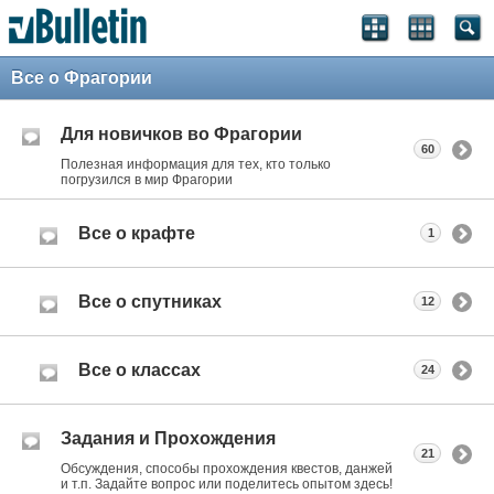
Все о Фрагории
Для новичков во Фрагории
60
Полезная информация для тех, кто только
погрузился в мир Фрагории
Все о крафте
1
Все о спутниках
12
Все о классах
24
Задания и Прохождения
21
Обсуждения, способы прохождения квестов, данжей
и т.п. Задайте вопрос или поделитесь опытом здесь!