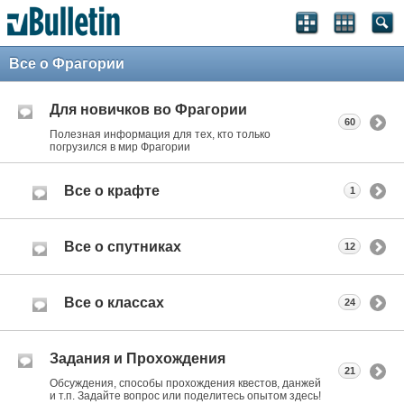
Все о Фрагории
Для новичков во Фрагории
60
Полезная информация для тех, кто только
погрузился в мир Фрагории
Все о крафте
1
Все о спутниках
12
Все о классах
24
Задания и Прохождения
21
Обсуждения, способы прохождения квестов, данжей
и т.п. Задайте вопрос или поделитесь опытом здесь!