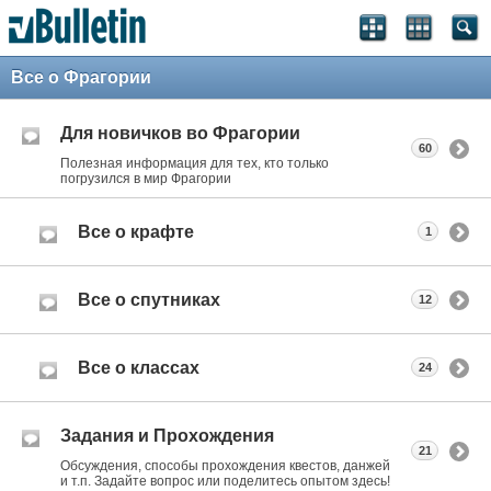
Все о Фрагории
Для новичков во Фрагории
60
Полезная информация для тех, кто только
погрузился в мир Фрагории
Все о крафте
1
Все о спутниках
12
Все о классах
24
Задания и Прохождения
21
Обсуждения, способы прохождения квестов, данжей
и т.п. Задайте вопрос или поделитесь опытом здесь!