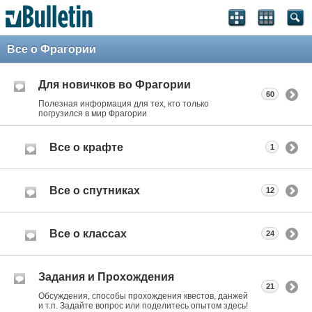
Все о Фрагории
Для новичков во Фрагории
60
Полезная информация для тех, кто только
погрузился в мир Фрагории
Все о крафте
1
Все о спутниках
12
Все о классах
24
Задания и Прохождения
21
Обсуждения, способы прохождения квестов, данжей
и т.п. Задайте вопрос или поделитесь опытом здесь!