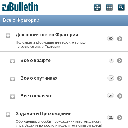
Все о Фрагории
Для новичков во Фрагории
60
Полезная информация для тех, кто только
погрузился в мир Фрагории
Все о крафте
1
Все о спутниках
12
Все о классах
24
Задания и Прохождения
21
Обсуждения, способы прохождения квестов, данжей
и т.п. Задайте вопрос или поделитесь опытом здесь!