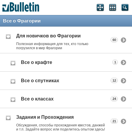
Все о Фрагории
Для новичков во Фрагории
60
Полезная информация для тех, кто только
погрузился в мир Фрагории
Все о крафте
1
Все о спутниках
12
Все о классах
24
Задания и Прохождения
21
Обсуждения, способы прохождения квестов, данжей
и т.п. Задайте вопрос или поделитесь опытом здесь!