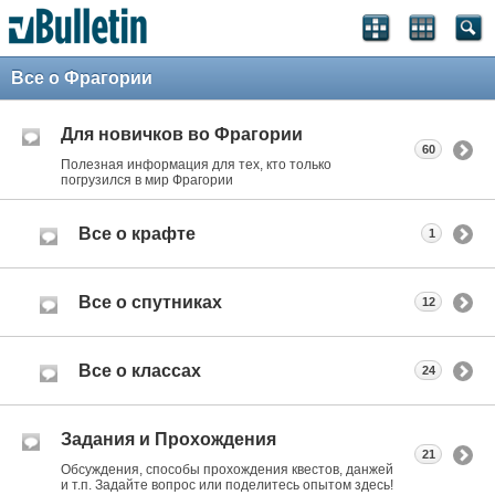
Все о Фрагории
Для новичков во Фрагории
60
Полезная информация для тех, кто только
погрузился в мир Фрагории
Все о крафте
1
Все о спутниках
12
Все о классах
24
Задания и Прохождения
21
Обсуждения, способы прохождения квестов, данжей
и т.п. Задайте вопрос или поделитесь опытом здесь!