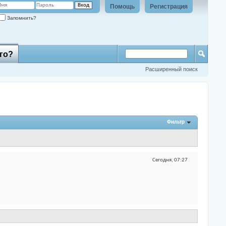
Помощь
Регистрация
Запомнить?
го?
Расширенный поиск
Фильтр
Сегодня,
07:27