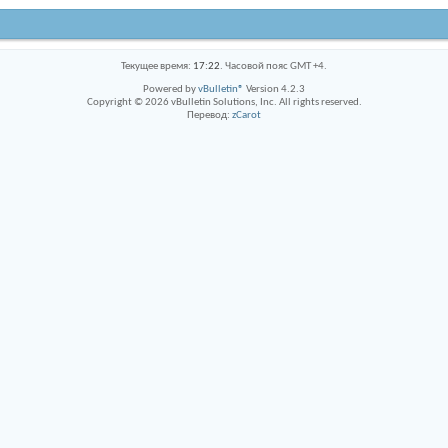
Текущее время:
17:22
. Часовой пояс GMT +4.
Powered by
vBulletin®
Version 4.2.3
Copyright © 2026 vBulletin Solutions, Inc. All rights reserved.
Перевод:
zCarot