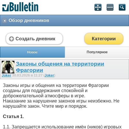
Обзор дневников
Создать дневник
Категории
Новое
Популярное
Законы общения на территории
Фрагории
Joker
30.03.2026 в 11:27 (
Joker
)
Законы игры и общения на территории Фрагории
созданы для поддержания спокойной и
доброжелательной атмосферы в игре.
Наказание за нарушение законов игры неизбежно. Не
нарушайте закон. Чтите мир и порядок.
Статья 1.
1.1. Запрещается использование имён (ников) игровых