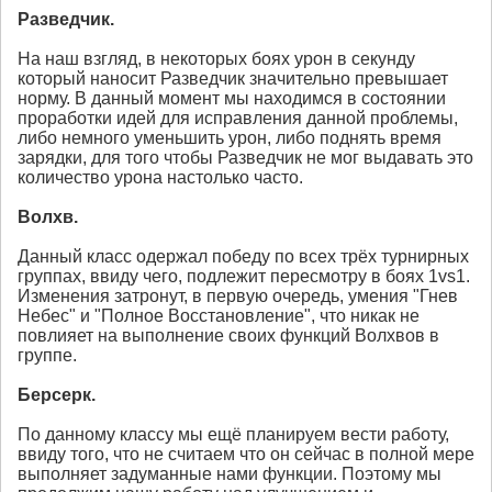
Разведчик.
На наш взгляд, в некоторых боях урон в секунду
который наносит Разведчик значительно превышает
норму. В данный момент мы находимся в состоянии
проработки идей для исправления данной проблемы,
либо немного уменьшить урон, либо поднять время
зарядки, для того чтобы Разведчик не мог выдавать это
количество урона настолько часто.
Волхв.
Данный класс одержал победу по всех трёх турнирных
группах, ввиду чего, подлежит пересмотру в боях 1vs1.
Изменения затронут, в первую очередь, умения "Гнев
Небес" и "Полное Восстановление", что никак не
повлияет на выполнение своих функций Волхвов в
группе.
Берсерк.
По данному классу мы ещё планируем вести работу,
ввиду того, что не считаем что он сейчас в полной мере
выполняет задуманные нами функции. Поэтому мы