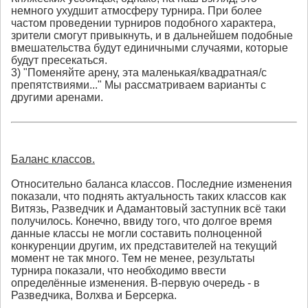
немного ухудшит атмосферу турнира. При более
частом проведении турниров подобного характера,
зрители смогут привыкнуть, и в дальнейшем подобные
вмешательства будут единичными случаями, которые
будут пресекаться.
3) "Поменяйте арену, эта маленькая/квадратная/с
препятствиями..." Мы рассматриваем варианты с
другими аренами.
Баланс классов.
Относительно баланса классов. Последние изменения
показали, что поднять актуальность таких классов как
Витязь, Разведчик и Адамантовый заступник всё таки
получилось. Конечно, ввиду того, что долгое время
данные классы не могли составить полноценной
конкуренции другим, их представителей на текущий
момент не так много. Тем не менее, результаты
турнира показали, что необходимо ввести
определённые изменения. В-первую очередь - в
Разведчика, Волхва и Берсерка.