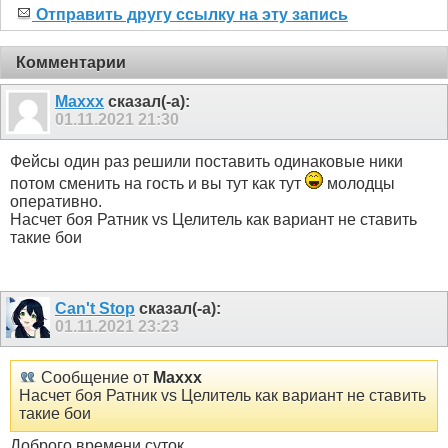
Отправить другу ссылку на эту запись
Комментарии
Maxxx
сказал(-а):
01.11.2021
21:30
Фейсы один раз решили поставить одинаковые ники
потом сменить на гость и вы тут как тут
молодцы
оперативно.
Насчет боя Ратник vs Целитель как вариант не ставить
такие бои
Can't Stop
сказал(-а):
01.11.2021
23:23
Сообщение от
Maxxx
Насчет боя Ратник vs Целитель как вариант не ставить
такие бои
Доброго времени суток.