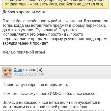
от фрагоши - жрет весь багр, как будто не достал его)
Доброго времени суток.
Это не баг, а особенность работы Фрагоши. Возникает он
тогда, когда вы вставляете предмет в форму перековки,
до отката умения "Удачливый Плутишка".
Исправляется это очень просто - вы просто
переставляете предмет в форму улучшения, когда время
зарядки умения пройдёт.
Желаю приятной игры!
Хью
сказал(-а):
05.11.2021
13:34
Приветствую хорошая инициатива.
Немного выскажу своего ИМХО, о балансе классов.
Волхв, а возможно и вся ветка целителя нуждается в
ментальном осознании своей роли - это ветка