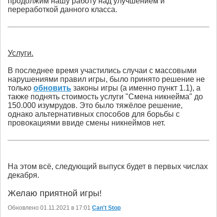
продолжим нашу работу над улучшением и
переработкой данного класса.
Услуги.
В последнее время участились случаи с массовыми
нарушениями правил игры, было принято решение не
только
обновить
законы игры (а именно пункт 1.1), а
также поднять стоимость услуги "Смена никнейма" до
150.000 изумрудов. Это было тяжёлое решение,
однако альтернативных способов для борьбы с
провокациями ввиде смены никнеймов нет.
На этом всё, следующий выпуск будет в первых числах
декабря.
Желаю приятной игры!
Обновлено 01.11.2021 в 17:01
Can't Stop