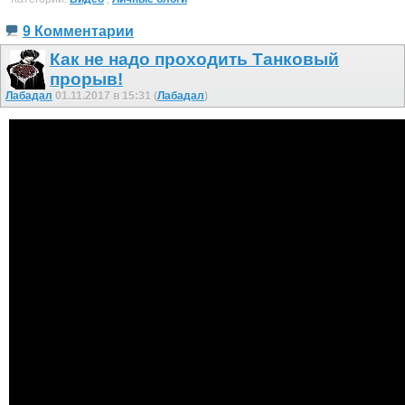
9 Комментарии
Как не надо проходить Танковый
прорыв!
Лабадал
01.11.2017 в 15:31 (
Лабадал
)