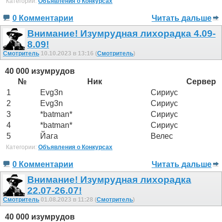
Категории:
Объявления о Конкурсах
0 Комментарии
Читать дальше
Внимание! Изумрудная лихорадка 4.09-
8.09!
Смотритель
10.10.2023 в 13:16 (
Смотритель
)
40 000 изумрудов
№
Ник
Сервер
1
Evg3n
Сириус
2
Evg3n
Сириус
3
*batman*
Сириус
4
*batman*
Сириус
5
Йага
Велес
Категории:
Объявления о Конкурсах
0 Комментарии
Читать дальше
Внимание! Изумрудная лихорадка
22.07-26.07!
Смотритель
01.08.2023 в 11:28 (
Смотритель
)
40 000 изумрудов