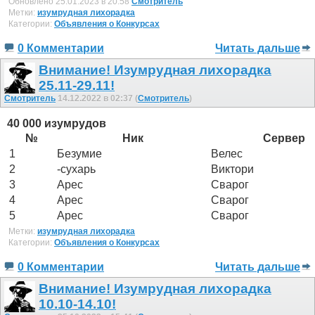
Обновлено 25.01.2023 в 20:58
Смотритель
Метки:
изумрудная лихорадка
Категории:
Объявления о Конкурсах
0 Комментарии
Читать дальше
Внимание! Изумрудная лихорадка
25.11-29.11!
Смотритель
14.12.2022 в 02:37 (
Смотритель
)
40 000 изумрудов
№
Ник
Сервер
1
Безумие
Велес
2
-сухарь
Виктори
3
Арес
Сварог
4
Арес
Сварог
5
Арес
Сварог
Метки:
изумрудная лихорадка
Категории:
Объявления о Конкурсах
0 Комментарии
Читать дальше
Внимание! Изумрудная лихорадка
10.10-14.10!