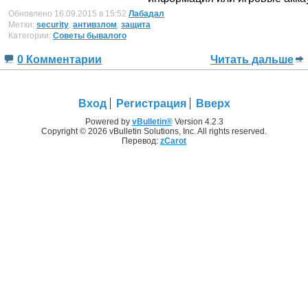
Обновлено 16.09.2015 в 15:52
Лабадал
Метки:
security
,
антивзлом
,
защита
Категории:
Советы бывалого
0 Комментарии
Читать дальше
Вход
Регистрация
Вверх
Powered by
vBulletin®
Version 4.2.3
Copyright © 2026 vBulletin Solutions, Inc. All rights reserved.
Перевод:
zCarot