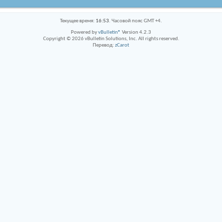
Текущее время:
16:53
. Часовой пояс GMT +4.
Powered by
vBulletin®
Version 4.2.3
Copyright © 2026 vBulletin Solutions, Inc. All rights reserved.
Перевод:
zCarot