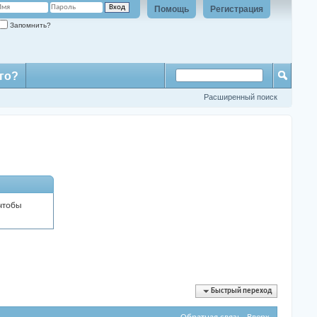
Помощь
Регистрация
Запомнить?
го?
Расширенный поиск
 чтобы
Быстрый переход