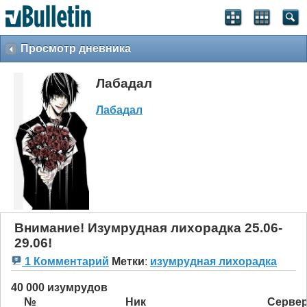
Просмотр дневника
Лабадал
Лабадал
Внимание! Изумрудная лихорадка 25.06-
29.06!
1 Комментарий
Метки
:
изумрудная лихорадка
40 000 изумрудов
№
Ник
Серве