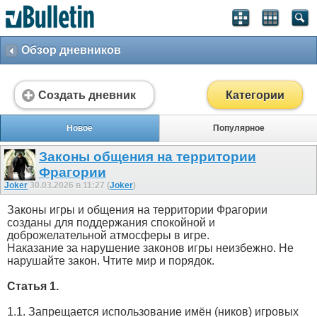
Обзор дневников
Создать дневник
Категории
Новое
Популярное
Законы общения на территории
Фрагории
Joker
30.03.2026 в 11:27 (
Joker
)
Законы игры и общения на территории Фрагории
созданы для поддержания спокойной и
доброжелательной атмосферы в игре.
Наказание за нарушение законов игры неизбежно. Не
нарушайте закон. Чтите мир и порядок.
Статья 1.
1.1. Запрещается использование имён (ников) игровых