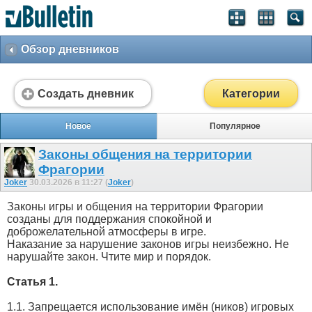
Обзор дневников
Создать дневник
Категории
Новое
Популярное
Законы общения на территории
Фрагории
Joker
30.03.2026 в 11:27 (
Joker
)
Законы игры и общения на территории Фрагории
созданы для поддержания спокойной и
доброжелательной атмосферы в игре.
Наказание за нарушение законов игры неизбежно. Не
нарушайте закон. Чтите мир и порядок.
Статья 1.
1.1. Запрещается использование имён (ников) игровых