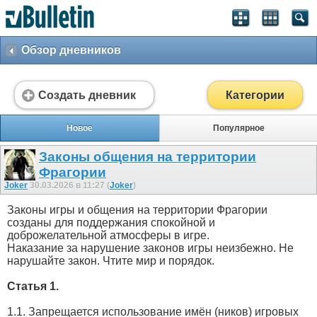
Обзор дневников
Создать дневник
Категории
Новое
Популярное
Законы общения на территории
Фрагории
Joker
30.03.2026 в 11:27 (
Joker
)
Законы игры и общения на территории Фрагории
созданы для поддержания спокойной и
доброжелательной атмосферы в игре.
Наказание за нарушение законов игры неизбежно. Не
нарушайте закон. Чтите мир и порядок.
Статья 1.
1.1. Запрещается использование имён (ников) игровых