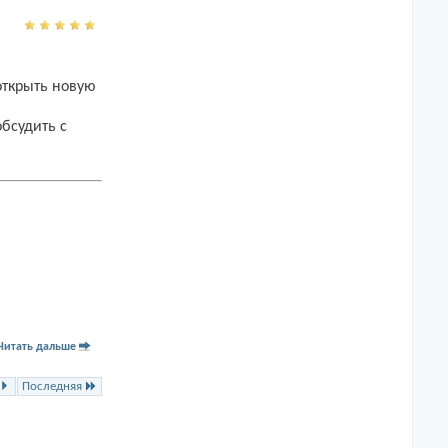
открыть новую
обсудить с
Читать дальше
Последняя