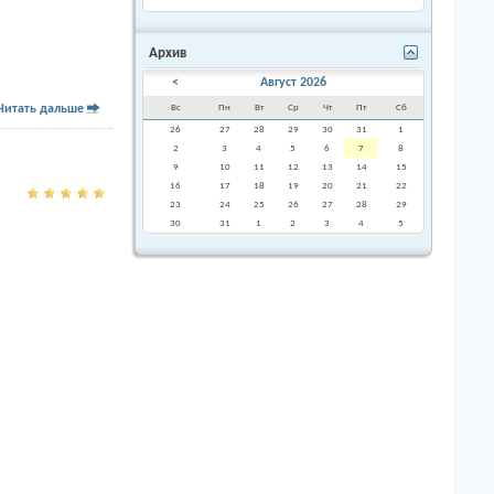
Архив
<
Август 2026
Читать дальше
Вс
Пн
Вт
Ср
Чт
Пт
Сб
26
27
28
29
30
31
1
2
3
4
5
6
7
8
9
10
11
12
13
14
15
16
17
18
19
20
21
22
23
24
25
26
27
28
29
30
31
1
2
3
4
5