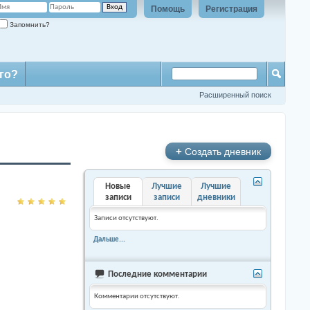
Помощь
Регистрация
Запомнить?
го?
Расширенный поиск
+
Создать дневник
Новые
Лучшие
Лучшие
записи
записи
дневники
Записи отсутствуют.
Дальше...
Последние комментарии
Комментарии отсутствуют.