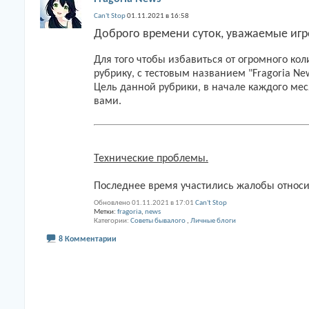
Can't Stop
01.11.2021 в 16:58
Доброго времени суток, уважаемые игр
Для того чтобы избавиться от огромного ко
рубрику, с тестовым названием "Fragoria Ne
Цель данной рубрики, в начале каждого месяц
вами.
Технические проблемы.
Последнее время участились жалобы относ
Обновлено 01.11.2021 в 17:01
Can't Stop
Метки:
fragoria
,
news
Категории
Советы бывалого
,
Личные блоги
8 Комментарии