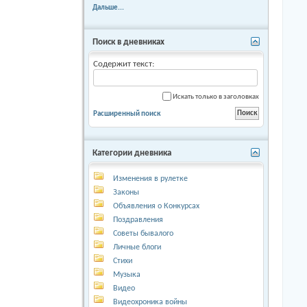
Дальше...
Поиск в дневниках
Содержит текст:
Искать только в заголовках
Расширенный поиск
Категории дневника
Изменения в рулетке
Законы
Объявления о Конкурсах
Поздравления
Советы бывалого
Личные блоги
Стихи
Музыка
Видео
Видеохроника войны