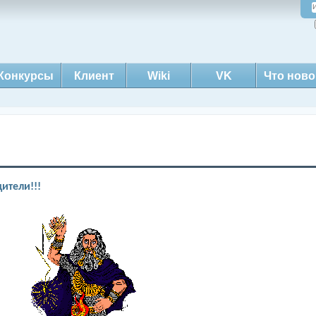
Конкурсы
Клиент
Wiki
VK
Что ново
ители!!!