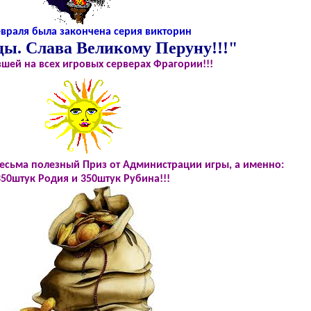
евраля была закончена серия викторин
ы. Слава Великому Перуну!!!"
шей на всех игровых серверах Фрагории!!!
есьма полезный Приз от Администрации игры, а именно:
350штук Родия и 350штук Рубина!!!