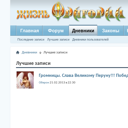
Главная
Форум
Дневники
Законы
Последние записи
Лучшие записи
Дневники пользователей
Дневники
Лучшие записи
Лучшие записи
Громницы. Слава Великому Перуну!!! Побед
Оберон
21.02.2013 в 22:30