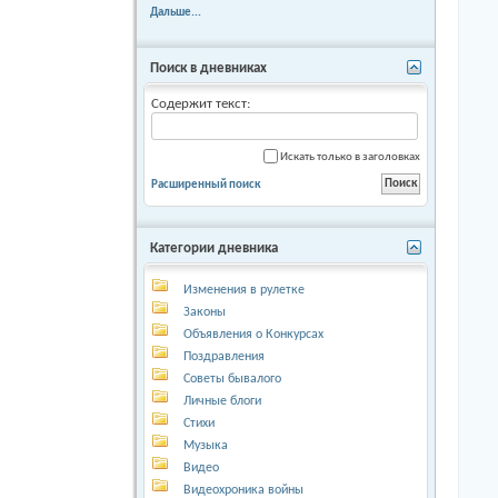
Дальше...
Поиск в дневниках
Содержит текст:
Искать только в заголовках
Расширенный поиск
Категории дневника
Изменения в рулетке
Законы
Объявления о Конкурсах
Поздравления
Советы бывалого
Личные блоги
Стихи
Музыка
Видео
Видеохроника войны