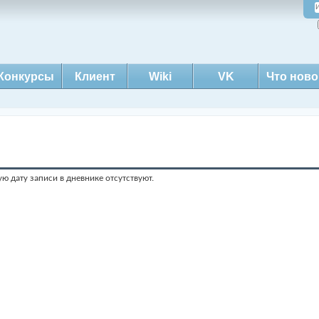
Конкурсы
Клиент
Wiki
VK
Что ново
ую дату записи в дневнике отсутствуют.