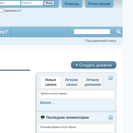
Помощь
Регистрация
Запомнить?
го?
Расширенный поиск
+
Создать дневник
Новые
Лучшие
Лучшие
записи
записи
дневники
Записи отсутствуют.
Дальше...
Последние комментарии
Комментарии отсутствуют.