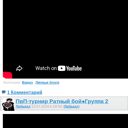
Категории:
Видео
,
Личные блоги
1 Комментарий
ПвП-турнир Ратный бой●Группа 2
Лабадал
12.07.2018 в 19:58 (
Лабадал
)