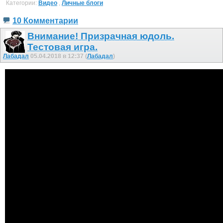
Категории:
Видео
,
Личные блоги
10 Комментарии
Внимание! Призрачная юдоль.
Тестовая игра.
Лабадал
05.04.2018 в 12:37 (
Лабадал
)