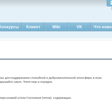
Конкурсы
Клиент
Wiki
VK
Что ново
аны для поддержания спокойной и доброжелательной атмосферы в игре.
арушайте закон. Чтите мир и порядок.
 персонажей и/или Спутников (петов), содержащих: