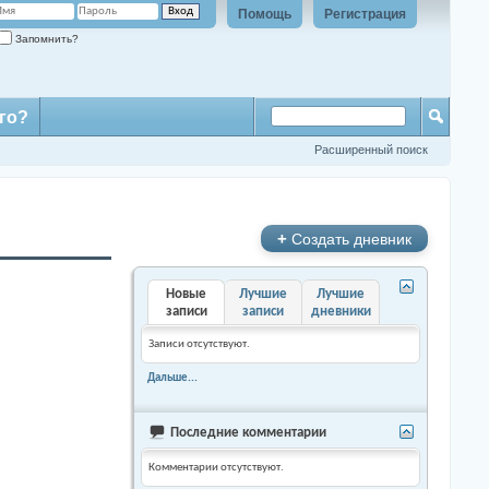
Помощь
Регистрация
Запомнить?
го?
Расширенный поиск
+
Создать дневник
Новые
Лучшие
Лучшие
записи
записи
дневники
Записи отсутствуют.
Дальше...
Последние комментарии
Комментарии отсутствуют.