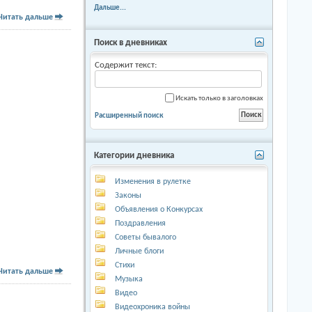
Дальше...
Читать дальше
Поиск в дневниках
Содержит текст:
Искать только в заголовках
Расширенный поиск
Категории дневника
Изменения в рулетке
Законы
Объявления о Конкурсах
Поздравления
Советы бывалого
Личные блоги
Стихи
Читать дальше
Музыка
Видео
Видеохроника войны