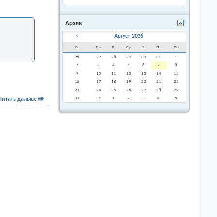
Архив
<
Август 2026
Вс
Пн
Вт
Ср
Чт
Пт
Сб
26
27
28
29
30
31
1
2
3
4
5
6
7
8
9
10
11
12
13
14
15
16
17
18
19
20
21
22
23
24
25
26
27
28
29
30
31
1
2
3
4
5
Читать дальше