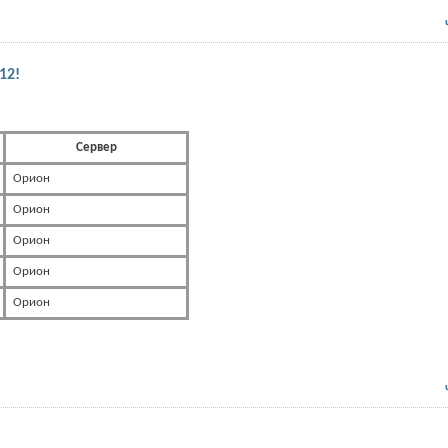
12!
Сервер
Орион
Орион
Орион
Орион
Орион