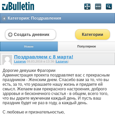
Категория: Поздравления
Создать дневник
Категории
Новое
Популярное
Поздравляем с 8 марта!
Lazarus
08.03.2016 в 13:36 (
Lazarus
)
Дорогие девушки Фрагории
Администрация проекта поздравляет вас с прекрасным
праздником - Женским днем. Спасибо вам за то, что вы
есть, за то, что украшаете нашу жизнь и придаете ей
смысл. Желаем вам прекрасного настроения, доброго
здоровья и бесконечного счастья - в общем, всего того,
что вы дарите мужчинам каждый день. И пусть ваш
праздник будет не раз в году, а каждый день.
С любовью и признательностью,