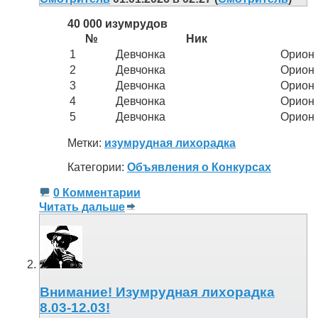
40 000 изумрудов
№
Ник
1
Девчонка
Орион
2
Девчонка
Орион
3
Девчонка
Орион
4
Девчонка
Орион
5
Девчонка
Орион
Метки:
изумрудная лихорадка
Категории:
Объявления о Конкурсах
0 Комментарии
Читать дальше
Внимание! Изумрудная лихорадка
8.03-12.03!