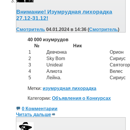
Внимание! Изумрудная лихорадка
27.12-31.12!
Смотритель
04.01.2024 в 14:36 (
Смотритель
)
40 000 изумрудов
№
Ник
1
Девчонка
Орион
2
Sky Bom
Сириус
3
Unideal
Святогор
4
Алиота
Велес
5
Лейна.
Сириус
Метки:
изумрудная лихорадка
Категории:
Объявления о Конкурсах
0 Комментарии
Читать дальше