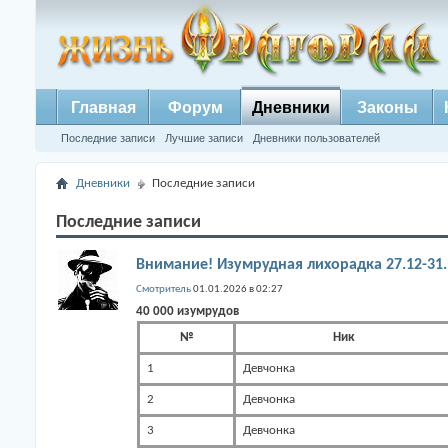
Главная
Форум
Дневники
Законы
Последние записи
Лучшие записи
Дневники пользователей
Дневники
Последние записи
Последние записи
Внимание! Изумрудная лихорадка 27.12-31.
Смотритель
01.01.2026 в 02:27
40 000 изумрудов
№
Ник
1
Девчонка
2
Девчонка
3
Девчонка