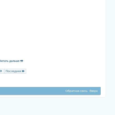
Читать дальше
Последняя
Обратная связь
Вверх