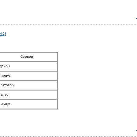
12!
Сервер
Орион
Сириус
Святогор
Велес
Сириус