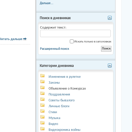
Дальше...
Поиск в дневниках
Содержит текст:
Читать дальше
Искать только в заголовках
Расширенный поиск
Категории дневника
Изменения в рулетке
Законы
Объявления о Конкурсах
Поздравления
Советы бывалого
Личные блоги
Стихи
Музыка
Видео
Видеохроника войны