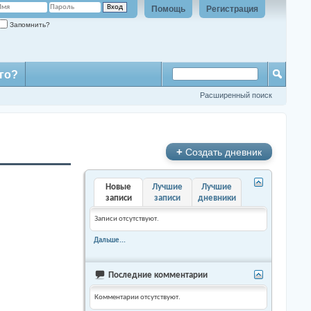
Помощь
Регистрация
Запомнить?
го?
Расширенный поиск
+
Создать дневник
Новые
Лучшие
Лучшие
записи
записи
дневники
Записи отсутствуют.
Дальше...
Последние комментарии
Комментарии отсутствуют.