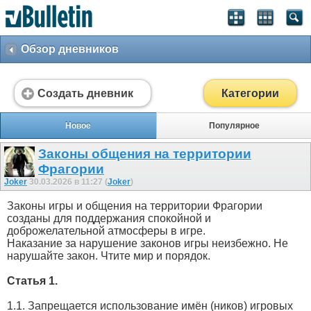
Обзор дневников
Создать дневник
Категории
Новое
Популярное
Законы общения на территории
Фрагории
Joker
30.03.2026 в 11:27 (
Joker
)
Законы игры и общения на территории Фрагории
созданы для поддержания спокойной и
доброжелательной атмосферы в игре.
Наказание за нарушение законов игры неизбежно. Не
нарушайте закон. Чтите мир и порядок.
Статья 1.
1.1. Запрещается использование имён (ников) игровых