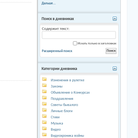
Дальше...
Поиск в дневниках
Содержит текст:
Искать только в заголовках
Расширенный поиск
Категории дневника
Изменения в рулетке
Законы
Объявления о Конкурсах
Поздравления
Советы бывалого
Личные блоги
Стихи
Музыка
Видео
Видеохроника войны