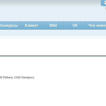
Конкурсы
Клиент
Wiki
VK
Что ново
00 Рубина, 1500 Папируса.