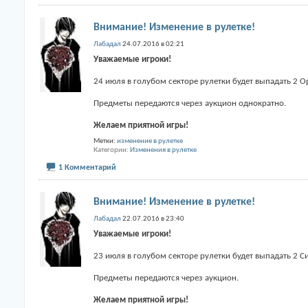
Внимание! Изменение в рулетке!
Лабадал
24.07.2016 в 02:21
Уважаемые игроки!
24 июля в голубом секторе рулетки будет выпадать 2 
Предметы передаются через аукцион однократно.
Желаем приятной игры!
Метки:
изменение в рулетке
Категории
Изменения в рулетке
1 Комментарий
Внимание! Изменение в рулетке!
Лабадал
22.07.2016 в 23:40
Уважаемые игроки!
23 июля в голубом секторе рулетки будет выпадать 2 С
Предметы передаются через аукцион.
Желаем приятной игры!