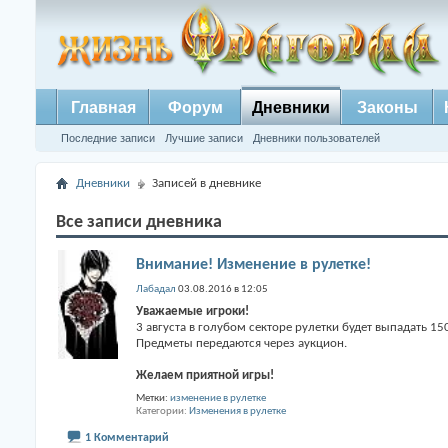
Главная
Форум
Дневники
Законы
Последние записи
Лучшие записи
Дневники пользователей
Дневники
Записей в дневнике
Все записи дневника
Внимание! Изменение в рулетке!
Лабадал
03.08.2016 в 12:05
Уважаемые игроки!
3 августа в голубом секторе рулетки будет выпадать 15
Предметы передаются через аукцион.
Желаем приятной игры!
Метки:
изменение в рулетке
Категории
Изменения в рулетке
1 Комментарий