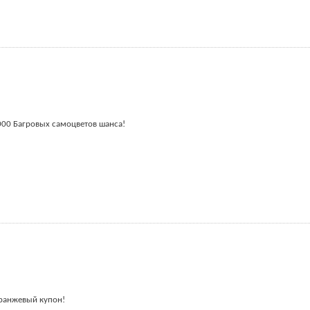
 000 Багровых самоцветов шанса!
Оранжевый купон!