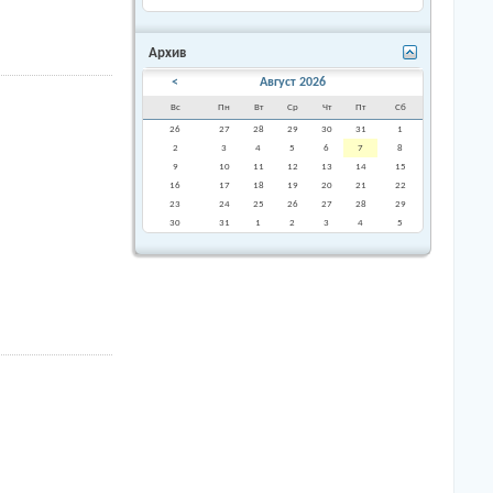
Архив
<
Август 2026
Вс
Пн
Вт
Ср
Чт
Пт
Сб
26
27
28
29
30
31
1
2
3
4
5
6
7
8
9
10
11
12
13
14
15
16
17
18
19
20
21
22
23
24
25
26
27
28
29
30
31
1
2
3
4
5