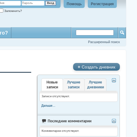
Помощь
Регистрация
Запомнить?
го?
Расширенный поиск
+
Создать дневник
Новые
Лучшие
Лучшие
записи
записи
дневники
Записи отсутствуют.
Дальше...
Последние комментарии
Комментарии отсутствуют.