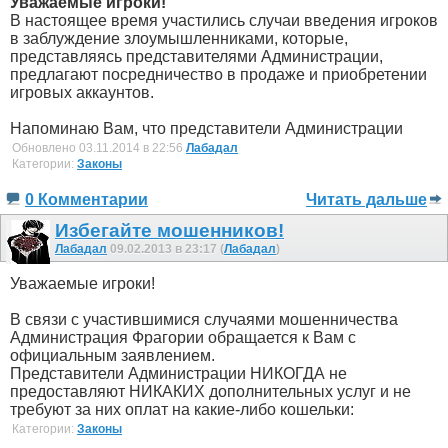
Уважаемые игроки!
В настоящее время участились случаи введения игроков
в заблуждение злоумышленниками, которые,
представляясь представителями Администрации,
предлагают посредничество в продаже и приобретении
игровых аккаунтов.
Напоминаю Вам, что представители Администрации
Обновлено 03.11.2014 в 22:56
Лабадал
Категории:
Законы
0 Комментарии
Читать дальше
Избегайте мошенников!
Лабадал
09.02.2013 в 23:17 (
Лабадал
)
Уважаемые игроки!
В связи с участившимися случаями мошенничества
Администрация Фрагории обращается к Вам с
официальным заявлением.
Представители Администрации НИКОГДА не
предоставляют НИКАКИХ дополнительных услуг и не
требуют за них оплат на какие-либо кошельки:
Категории:
Законы