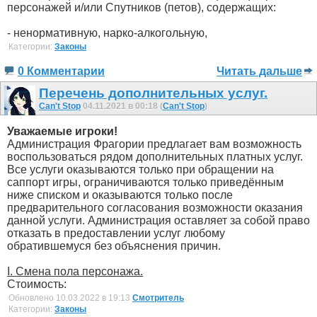
персонажей и/или Спутников (петов), содержащих:
- ненормативную, нарко-алкогольную,
Категории:
Законы
0 Комментарии
Читать дальше
Перечень дополнительных услуг.
Can't Stop
04.11.2021 в 00:18 (
Can't Stop
)
Уважаемые игроки!
Администрация Фрагории предлагает вам возможность
воспользоваться рядом дополнительных платных услуг.
Все услуги оказываются только при обращении на
саппорт игры, ограничиваются только приведённым
ниже списком и оказываются только после
предварительного согласования возможности оказания
данной услуги. Администрация оставляет за собой право
отказать в предоставлении услуг любому
обратившемуся без объяснения причин.
I. Смена пола персонажа.
Стоимость:
Обновлено 10.03.2022 в 19:13
Смотритель
Категории:
Законы