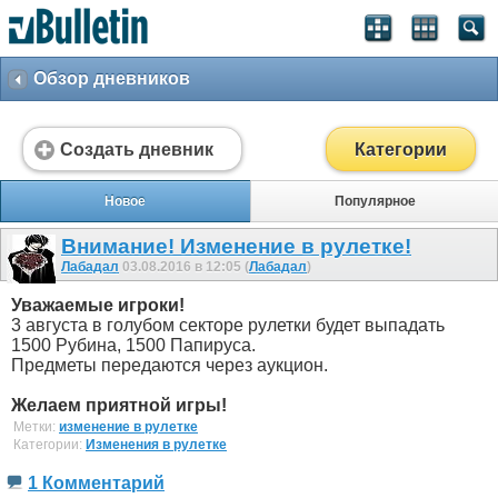
Обзор дневников
Создать дневник
Категории
Новое
Популярное
Внимание! Изменение в рулетке!
Лабадал
03.08.2016 в 12:05 (
Лабадал
)
Уважаемые игроки!
3 августа в голубом секторе рулетки будет выпадать
1500 Рубина, 1500 Папируса.
Предметы передаются через аукцион.
Желаем приятной игры!
Метки:
изменение в рулетке
Категории:
Изменения в рулетке
1 Комментарий