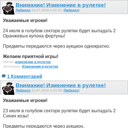
Внимание! Изменение в рулетке!
Лабадал
24.07.2016 в 02:21 (
Лабадал
)
Уважаемые игроки!
24 июля в голубом секторе рулетки будет выпадать 2
Оранжевых купона фортуны!
Предметы передаются через аукцион однократно.
Желаем приятной игры!
Метки:
изменение в рулетке
Категории:
Изменения в рулетке
1 Комментарий
Внимание! Изменение в рулетке!
Лабадал
22.07.2016 в 23:40 (
Лабадал
)
Уважаемые игроки!
23 июля в голубом секторе рулетки будет выпадать 2
Синих козы!
Предметы передаются через аукцион.