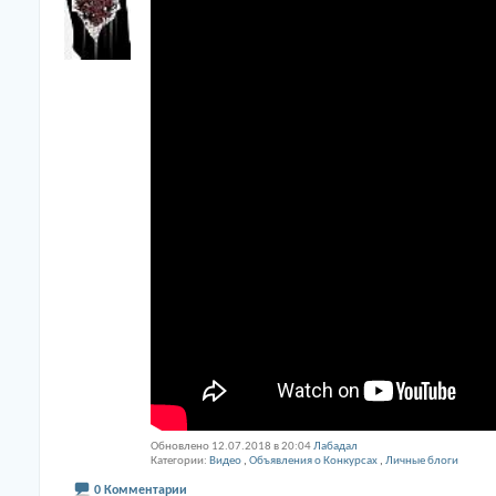
Обновлено 12.07.2018 в 20:04
Лабадал
Категории
Видео
,
Объявления о Конкурсах
,
Личные блоги
0 Комментарии