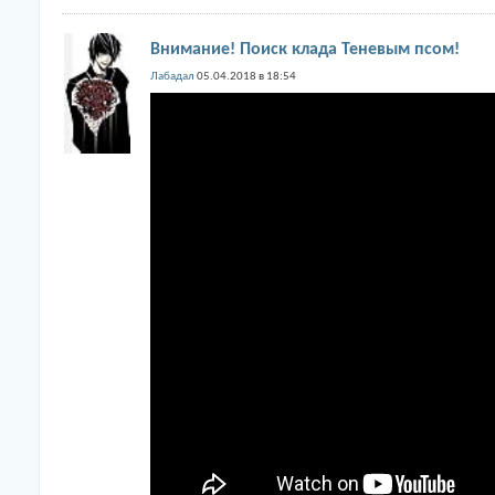
Внимание! Поиск клада Теневым псом!
Лабадал
05.04.2018 в 18:54