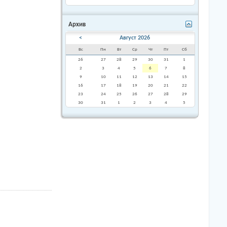
Архив
<
Август 2026
Вс
Пн
Вт
Ср
Чт
Пт
Сб
26
27
28
29
30
31
1
2
3
4
5
6
7
8
9
10
11
12
13
14
15
16
17
18
19
20
21
22
23
24
25
26
27
28
29
30
31
1
2
3
4
5