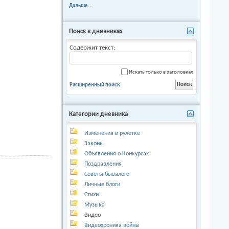
Дальше...
Поиск в дневниках
Содержит текст:
Искать только в заголовках
Расширенный поиск
Категории дневника
Изменения в рулетке
Законы
Объявления о Конкурсах
Поздравления
Советы бывалого
Личные блоги
Стихи
Музыка
Видео
Видеохроника войны