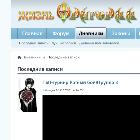
Главная
Форум
Дневники
Законы
Последние записи
Лучшие записи
Дневники пользователей
Дневники
Последние записи
Последние записи
ПвП-турнир Ратный бой●Группа 3
Лабадал
16.07.2018 в 16:27