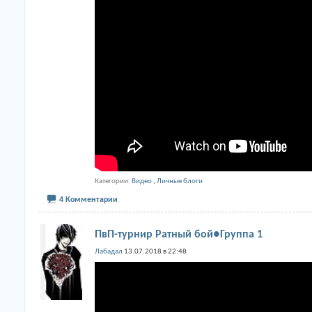
Категории
Видео
,
Личные блоги
4 Комментарии
ПвП-турнир Ратный бой●Группа 1
Лабадал
13.07.2018 в 22:48