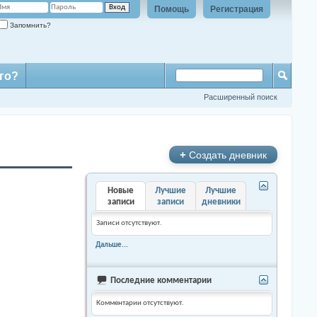
Помощь
Регистрация
Запомнить?
го?
Расширенный поиск
+
Создать дневник
Новые
Лучшие
Лучшие
записи
записи
дневники
Записи отсутствуют.
Дальше...
Последние комментарии
Комментарии отсутствуют.