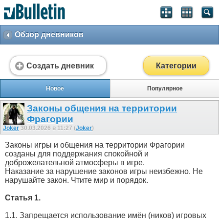
Обзор дневников
Создать дневник
Категории
Новое
Популярное
Законы общения на территории
Фрагории
Joker
30.03.2026 в 11:27 (
Joker
)
Законы игры и общения на территории Фрагории
созданы для поддержания спокойной и
доброжелательной атмосферы в игре.
Наказание за нарушение законов игры неизбежно. Не
нарушайте закон. Чтите мир и порядок.
Статья 1.
1.1. Запрещается использование имён (ников) игровых