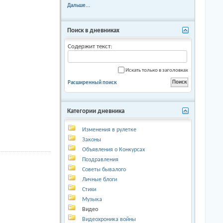
Дальше...
Поиск в дневниках
Содержит текст:
Искать только в заголовках
Расширенный поиск
Категории дневника
Изменения в рулетке
Законы
Объявления о Конкурсах
Поздравления
Советы бывалого
Личные блоги
Стихи
Музыка
Видео
Видеохроника войны