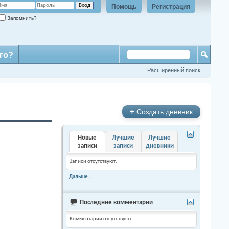
Помощь
Регистрация
Запомнить?
го?
Расширенный поиск
+
Создать дневник
Новые
Лучшие
Лучшие
записи
записи
дневники
Записи отсутствуют.
Дальше...
Последние комментарии
Комментарии отсутствуют.