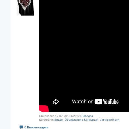
Обновлено 12.07.2018 в 20:04
Лабадал
Категории
Видео
,
Объявления о Конкурсах
,
Личные блоги
0 Комментарии