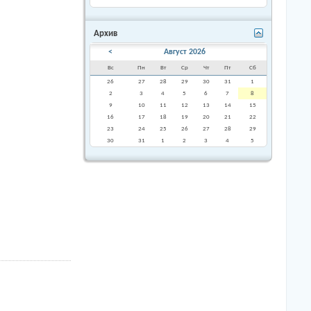
Архив
<
Август 2026
Вс
Пн
Вт
Ср
Чт
Пт
Сб
26
27
28
29
30
31
1
2
3
4
5
6
7
8
9
10
11
12
13
14
15
16
17
18
19
20
21
22
23
24
25
26
27
28
29
30
31
1
2
3
4
5