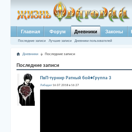
Главная
Форум
Дневники
Законы
Последние записи
Лучшие записи
Дневники пользователей
Дневники
Последние записи
Последние записи
ПвП-турнир Ратный бой●Группа 3
Лабадал
16.07.2018 в 16:27