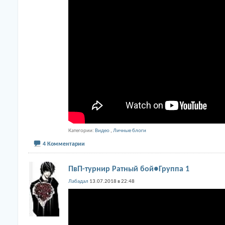
Категории
Видео
,
Личные блоги
4 Комментарии
ПвП-турнир Ратный бой●Группа 1
Лабадал
13.07.2018 в 22:48