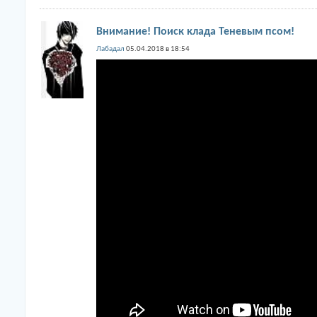
Внимание! Поиск клада Теневым псом!
Лабадал
05.04.2018 в 18:54