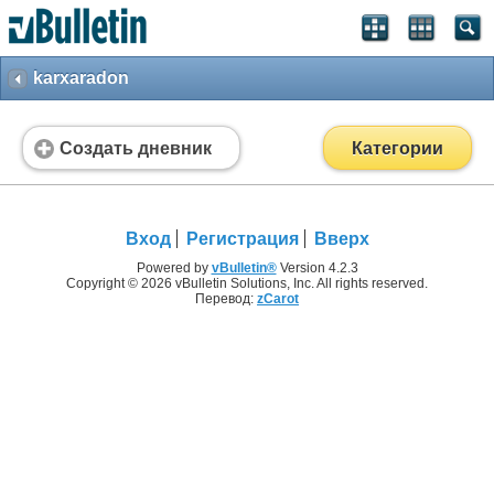
karxaradon
Создать дневник
Категории
Вход
Регистрация
Вверх
Powered by
vBulletin®
Version 4.2.3
Copyright © 2026 vBulletin Solutions, Inc. All rights reserved.
Перевод:
zCarot