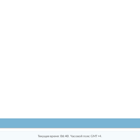
Текущее время:
06:40
. Часовой пояс GMT +4.