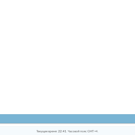
Текущее время:
22:41
. Часовой пояс GMT +4.