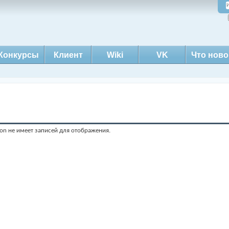
Конкурсы
Клиент
Wiki
VK
Что ново
on не имеет записей для отображения.