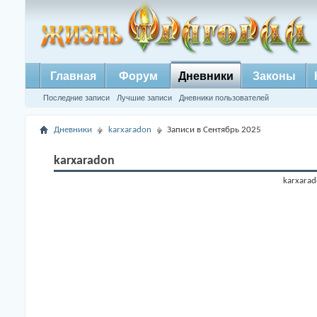
Главная
Форум
Дневники
Законы
Последние записи
Лучшие записи
Дневники пользователей
Дневники
karxaradon
Записи в Сентябрь 2025
karxaradon
karxarad