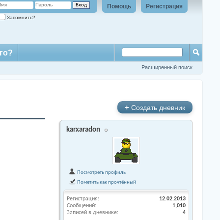
Помощь
Регистрация
Запомнить?
го?
Расширенный поиск
+
Создать дневник
karxaradon
Посмотреть профиль
Пометить как прочтённый
Регистрация
12.02.2013
Сообщений
1,010
Записей в дневнике
4