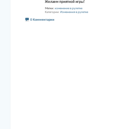
Желаем приятной игры!
Метки:
изменение в рулетке
Категории
Изменения в рулетке
0 Комментарии