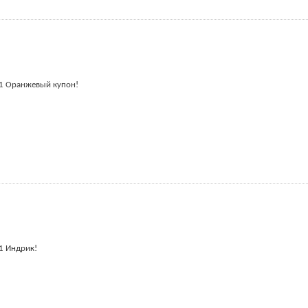
 1 Оранжевый купон!
 1 Индрик!