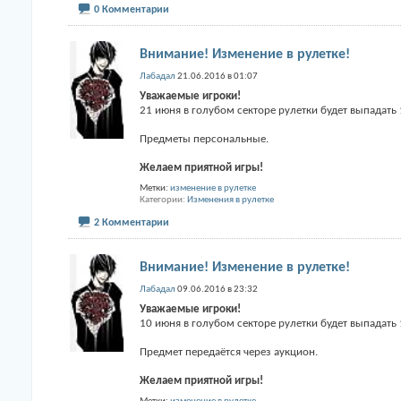
0 Комментарии
Внимание! Изменение в рулетке!
Лабадал
21.06.2016 в 01:07
Уважаемые игроки!
21 июня в голубом секторе рулетки будет выпадать
Предметы персональные.
Желаем приятной игры!
Метки:
изменение в рулетке
Категории
Изменения в рулетке
2 Комментарии
Внимание! Изменение в рулетке!
Лабадал
09.06.2016 в 23:32
Уважаемые игроки!
10 июня в голубом секторе рулетки будет выпадать
Предмет передаётся через аукцион.
Желаем приятной игры!