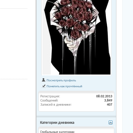
Посмотреть профиль
Пометить как прочтённый
Регистрация
08.02.2013
Сообщений
3,849
Записей в дневнике
407
Категории дневника
Глобальные категории