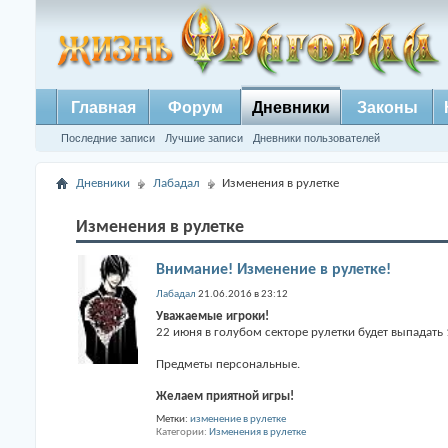
Главная
Форум
Дневники
Законы
Последние записи
Лучшие записи
Дневники пользователей
Дневники
Лабадал
Изменения в рулетке
Изменения в рулетке
Внимание! Изменение в рулетке!
Лабадал
21.06.2016 в 23:12
Уважаемые игроки!
22 июня в голубом секторе рулетки будет выпадать
Предметы персональные.
Желаем приятной игры!
Метки:
изменение в рулетке
Категории
Изменения в рулетке