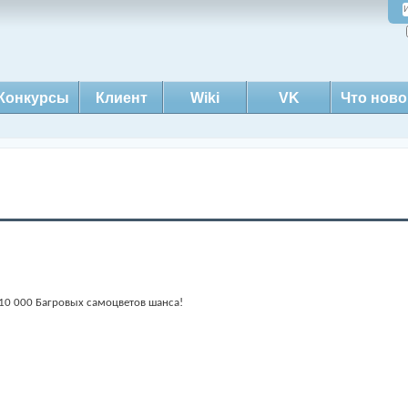
Конкурсы
Клиент
Wiki
VK
Что ново
 10 000 Багровых самоцветов шанса!