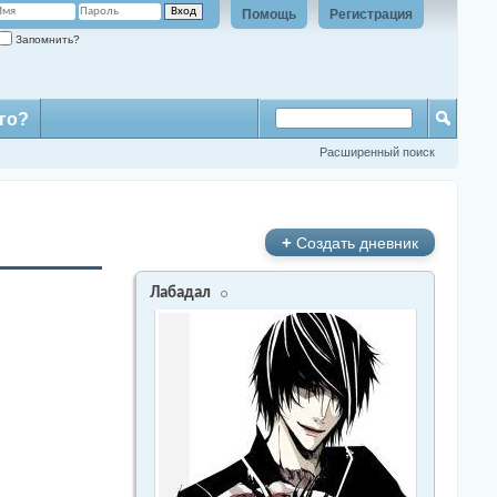
Помощь
Регистрация
Запомнить?
го?
Расширенный поиск
+
Создать дневник
Лабадал