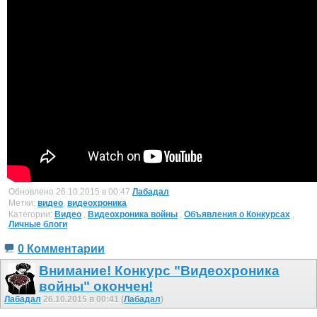
Обновлено 26.10.2015 в 00:47
Лабадал
Метки:
видео
,
видеохроника
Категории:
Видео
,
Видеохроника войны
,
Объявления о Конкурсах
,
Личные блоги
0 Комментарии
Внимание! Конкурс "Видеохроника
войны" окончен!
Лабадал
26.10.2015 в 00:41 (
Лабадал
)