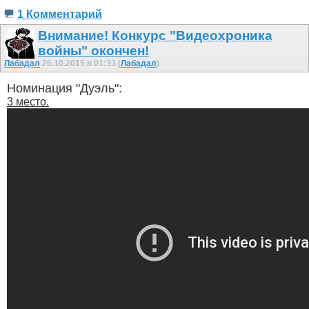
1 Комментарий
Внимание! Конкурс "Видеохроника
войны" окончен!
Лабадал
26.10.2015 в 01:33 (
Лабадал
)
Номинация "Дуэль":
3 место.