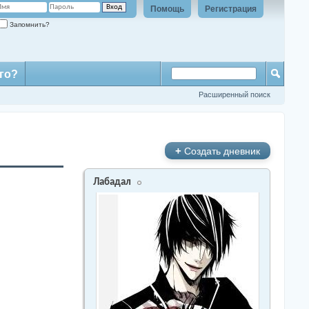
Помощь
Регистрация
Запомнить?
го?
Расширенный поиск
+
Создать дневник
Лабадал