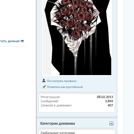
тать дальше
Посмотреть профиль
Пометить как прочтённый
Регистрация
08.02.2013
Сообщений
3,849
Записей в дневнике
407
Категории дневника
Глобальные категории