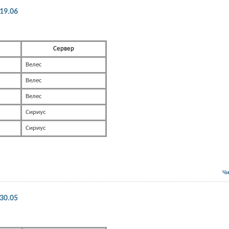
19.06
Сервер
Велес
Велес
Велес
Сириус
Сириус
Чи
30.05