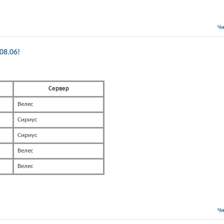
Чи
08.06!
Сервер
Велес
Сириус
Сириус
Велес
Велес
Чи