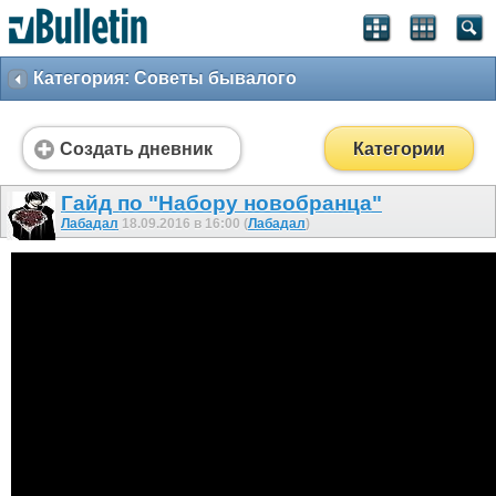
Категория: Советы бывалого
Создать дневник
Категории
Гайд по "Набору новобранца"
Лабадал
18.09.2016 в 16:00 (
Лабадал
)