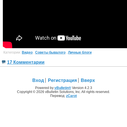
Категории:
Видео
,
Советы бывалого
,
Личные блоги
17 Комментарии
Вход
Регистрация
Вверх
Powered by
vBulletin®
Version 4.2.3
Copyright © 2026 vBulletin Solutions, Inc. All rights reserved.
Перевод:
zCarot