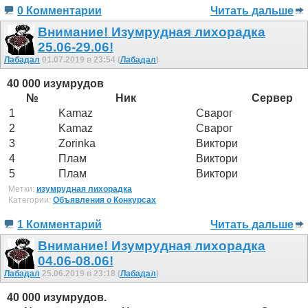
0 Комментарии
Читать дальше
Внимание! Изумрудная лихорадка
25.06-29.06!
Лабадал
01.07.2019 в 23:54 (
Лабадал
)
40 000 изумрудов
№
Ник
Сервер
1
Kamaz
Сварог
2
Kamaz
Сварог
3
Zorinka
Виктори
4
Плам
Виктори
5
Плам
Виктори
Метки:
изумрудная лихорадка
Категории:
Объявления о Конкурсах
1 Комментарий
Читать дальше
Внимание! Изумрудная лихорадка
04.06-08.06!
Лабадал
25.06.2019 в 23:18 (
Лабадал
)
40 000 изумрудов.