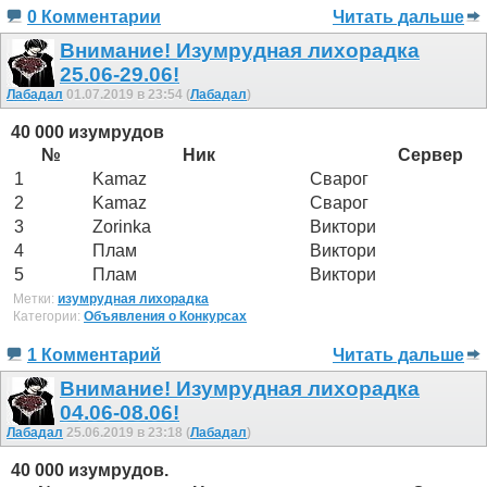
0 Комментарии
Читать дальше
Внимание! Изумрудная лихорадка
25.06-29.06!
Лабадал
01.07.2019 в 23:54 (
Лабадал
)
40 000 изумрудов
№
Ник
Сервер
1
Kamaz
Сварог
2
Kamaz
Сварог
3
Zorinka
Виктори
4
Плам
Виктори
5
Плам
Виктори
Метки:
изумрудная лихорадка
Категории:
Объявления о Конкурсах
1 Комментарий
Читать дальше
Внимание! Изумрудная лихорадка
04.06-08.06!
Лабадал
25.06.2019 в 23:18 (
Лабадал
)
40 000 изумрудов.