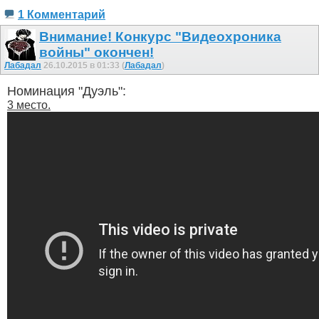
1 Комментарий
Внимание! Конкурс "Видеохроника
войны" окончен!
Лабадал
26.10.2015 в 01:33 (
Лабадал
)
Номинация "Дуэль":
3 место.