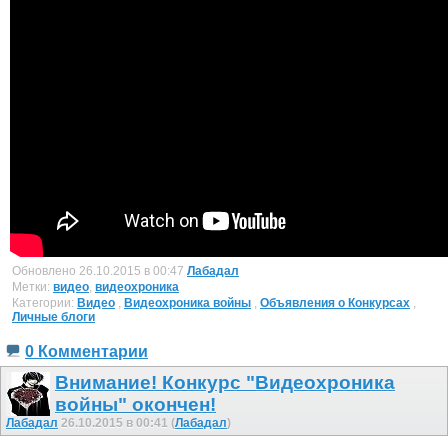
Обновлено 26.10.2015 в 00:47
Лабадал
Метки:
видео
,
видеохроника
Категории:
Видео
,
Видеохроника войны
,
Объявления о Конкурсах
,
Личные блоги
0 Комментарии
Внимание! Конкурс "Видеохроника
войны" окончен!
Лабадал
26.10.2015 в 00:41 (
Лабадал
)