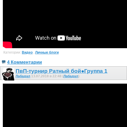
Категории:
Видео
,
Личные блоги
4 Комментарии
ПвП-турнир Ратный бой●Группа 1
Лабадал
13.07.2018 в 22:48 (
Лабадал
)