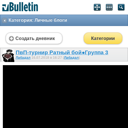
Категория: Личные блоги
Создать дневник
Категории
ПвП-турнир Ратный бой●Группа 3
Лабадал
16.07.2018 в 16:27 (
Лабадал
)