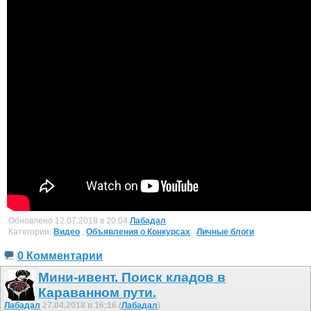
Обновлено 12.07.2018 в 20:04
Лабадал
Категории:
Видео
,
Объявления о Конкурсах
,
Личные блоги
0 Комментарии
Мини-ивент. Поиск кладов в
Караванном пути.
Лабадал
27.04.2018 в 16:16 (
Лабадал
)