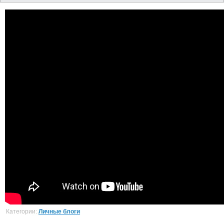
Категории:
Личные блоги