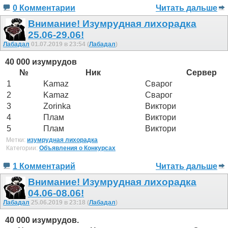
0 Комментарии
Читать дальше
Внимание! Изумрудная лихорадка
25.06-29.06!
Лабадал
01.07.2019 в 23:54 (
Лабадал
)
40 000 изумрудов
№
Ник
Сервер
1
Kamaz
Сварог
2
Kamaz
Сварог
3
Zorinka
Виктори
4
Плам
Виктори
5
Плам
Виктори
Метки:
изумрудная лихорадка
Категории:
Объявления о Конкурсах
1 Комментарий
Читать дальше
Внимание! Изумрудная лихорадка
04.06-08.06!
Лабадал
25.06.2019 в 23:18 (
Лабадал
)
40 000 изумрудов.