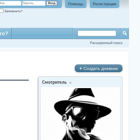
Помощь
Регистрация
Запомнить?
го?
Расширенный поиск
+
Создать дневник
Смотритель