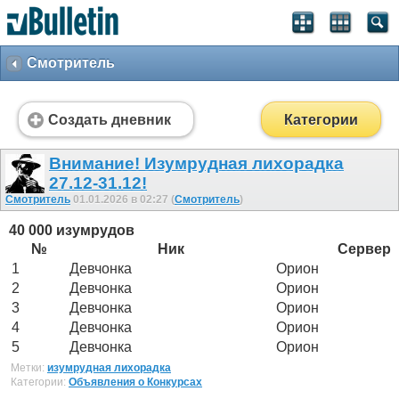
Смотритель
Создать дневник
Категории
Внимание! Изумрудная лихорадка
27.12-31.12!
Смотритель
01.01.2026 в 02:27 (
Смотритель
)
40 000 изумрудов
№
Ник
Сервер
1
Девчонка
Орион
2
Девчонка
Орион
3
Девчонка
Орион
4
Девчонка
Орион
5
Девчонка
Орион
Метки:
изумрудная лихорадка
Категории:
Объявления о Конкурсах