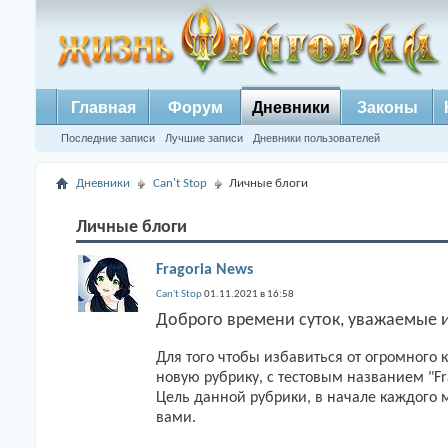
Главная
Форум
Дневники
Законы
Последние записи
Лучшие записи
Дневники пользователей
Дневники
Can't Stop
Личные блоги
Личные блоги
Fragoria News
Can't Stop
01.11.2021 в 16:58
Доброго времени суток, уважаемые и
Для того чтобы избавиться от огромного 
новую рубрику, с тестовым названием "Fr
Цель данной рубрики, в начале каждого ме
вами.