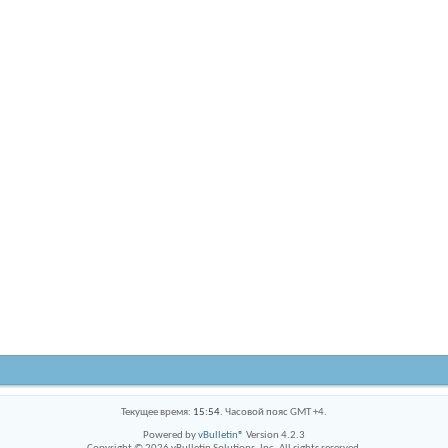
Текущее время:
15:54
. Часовой пояс GMT +4.
Powered by
vBulletin®
Version 4.2.3