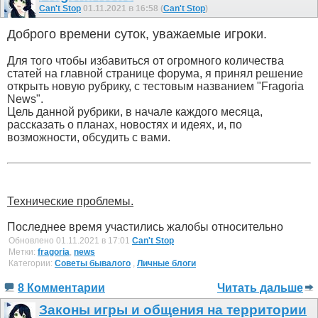
Can't Stop
01.11.2021 в 16:58 (
Can't Stop
)
Доброго времени суток, уважаемые игроки.
Для того чтобы избавиться от огромного количества
статей на главной странице форума, я принял решение
открыть новую рубрику, с тестовым названием "Fragoria
News".
Цель данной рубрики, в начале каждого месяца,
рассказать о планах, новостях и идеях, и, по
возможности, обсудить с вами.
Технические проблемы.
Последнее время участились жалобы относительно
Обновлено 01.11.2021 в 17:01
Can't Stop
Метки:
fragoria
,
news
Категории:
Советы бывалого
,
Личные блоги
8 Комментарии
Читать дальше
Законы игры и общения на территории