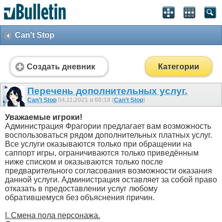
Can't Stop
Создать дневник
Категории
Перечень дополнительных услуг.
Can't Stop
04.11.2021 в 00:18 (
Can't Stop
)
Уважаемые игроки!
Администрация Фрагории предлагает вам возможность
воспользоваться рядом дополнительных платных услуг.
Все услуги оказываются только при обращении на
саппорт игры, ограничиваются только приведённым
ниже списком и оказываются только после
предварительного согласования возможности оказания
данной услуги. Администрация оставляет за собой право
отказать в предоставлении услуг любому
обратившемуся без объяснения причин.
I. Смена пола персонажа.