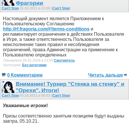
Фрагории
Can't Stop
31.10.2021 в 23:00 (
Can't Stop
)
Настоящий документ является Приложением к
Пользовательскому Соглашению
http://rf.fragoria.com/#!terms-conditions
и
регламентирует ограничения в действиях Пользователя
в Игре, а также ответственность Пользователя за
неисполнение таких правил и несоблюдения
ограничений, права Администрации на применение к
Пользователю определенных
Обновлено 26.01.2026 в 13:50
Смотритель
Категории:
Без категории
0 Комментарии
Читать дальше
Внимание! Турнир "Стенка на стенку" и
"Орехи". Итоги!
Can't Stop
05.10.2021 в 00:02 (
Can't Stop
)
Уважаемые игроки!
Призы соответственно занятым позициям будут выданы
завтра, 05.10.21.