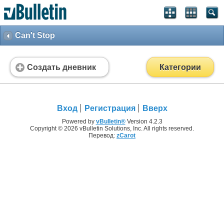
Can't Stop
Создать дневник
Категории
Вход
Регистрация
Вверх
Powered by
vBulletin®
Version 4.2.3
Copyright © 2026 vBulletin Solutions, Inc. All rights reserved.
Перевод:
zCarot